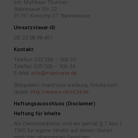
Inh. Matthias Thürmer
Babisnauer Str. 22
01731 Kreischa OT Bärenklause
Umsatzsteuer-ID:
DE 22 98 98 401
Kontakt:
Telefon: 035 206 – 306 35
Telefax: 035 206 – 306 34
E-Mail:
info@mantronix.de
Bildquellen: mantronix werbung, fotolia.com
Quelle:
http://www.e-recht24.de
Haftungsausschluss (Disclaimer)
Haftung für Inhalte
Als Diensteanbieter sind wir gemäß § 7 Abs.1
TMG für eigene Inhalte auf diesen Seiten
nach den allgemeinen Gesetzen